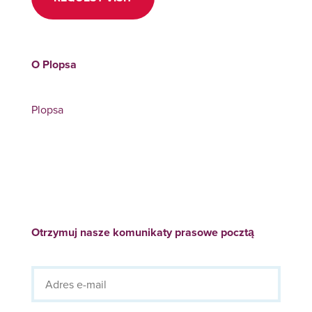
O Plopsa
Plopsa
Otrzymuj nasze komunikaty prasowe pocztą