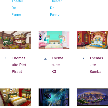
Theater
Theater
De
De
Panne
Panne
Themas
Thema
Themas
uite Piet
suite
uite
Piraat
K3
Bumba