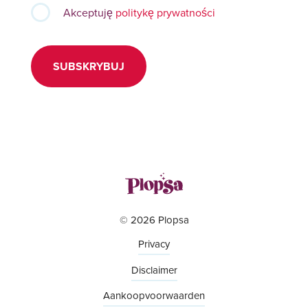
Akceptuję
politykę prywatności
SUBSKRYBUJ
© 2026 Plopsa
Privacy
Disclaimer
Aankoopvoorwaarden