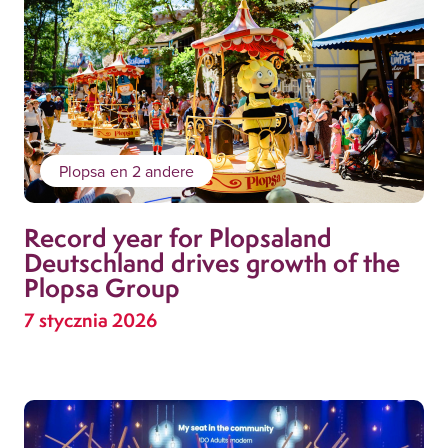
Plopsa
en 2 andere
Record year for Plopsaland
Deutschland drives growth of the
Plopsa Group
7 stycznia 2026