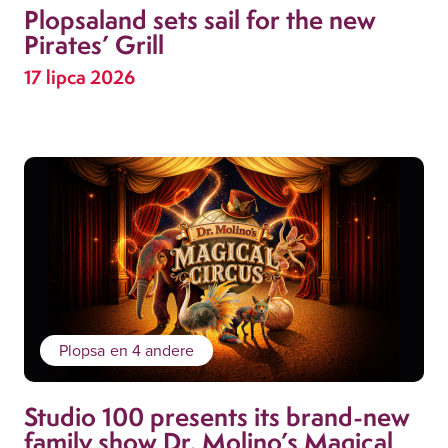
Plopsaland sets sail for the new
Pirates’ Grill
17 lipca 2026
Plopsa
en 4 andere
Studio 100 presents its brand-new
family show Dr. Molino’s Magical