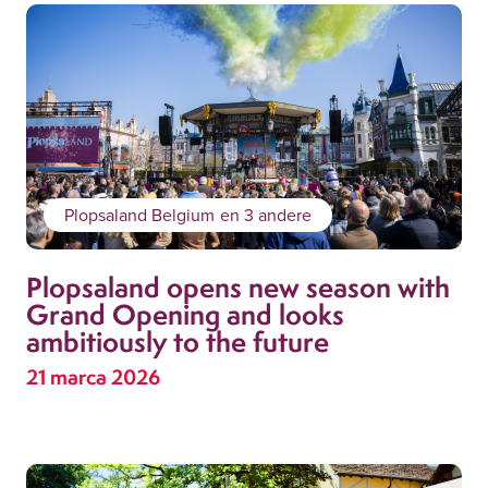
Plopsaland Belgium
en 3 andere
Plopsaland opens new season with
Grand Opening and looks
ambitiously to the future
21 marca 2026