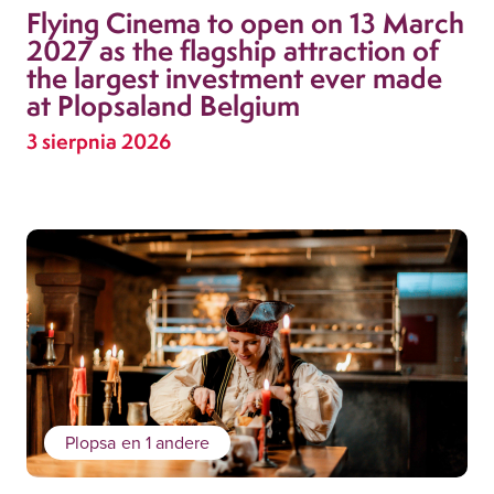
Flying Cinema to open on 13 March
2027 as the flagship attraction of
the largest investment ever made
at Plopsaland Belgium
3 sierpnia 2026
Plopsa
en 1 andere