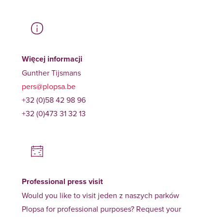
Więcej informacji
Gunther Tijsmans
pers@plopsa.be
+32 (0)58 42 98 96
+32 (0)473 31 32 13
Professional press visit
Would you like to visit jeden z naszych parków
Plopsa for professional purposes? Request your