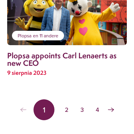
Plopsa
en 11 andere
Plopsa appoints Carl Lenaerts as
new CEO
9 sierpnia 2023
1
2
3
4