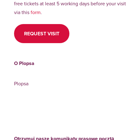
free tickets at least 5 working days before your visit
via this
form
.
REQUEST VISIT
O Plopsa
Plopsa
Otrzymuj nasze komunikaty prasowe pocztą