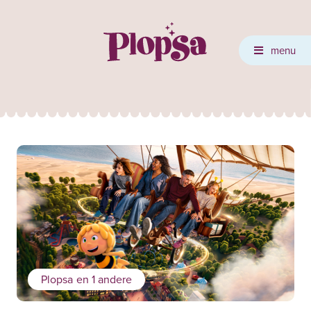
menu
Plopsa
en 1 andere