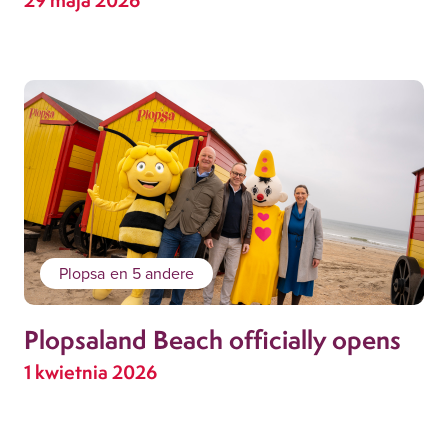
Plopsa
en 5 andere
Plopsaland Beach officially opens
1 kwietnia 2026