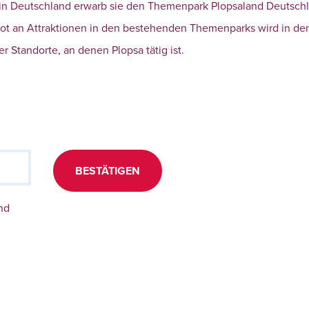
 in Deutschland erwarb sie den Themenpark Plopsaland Deutsch
ebot an Attraktionen in den bestehenden Themenparks wird in de
Standorte, an denen Plopsa tätig ist.
BESTÄTIGEN
nd