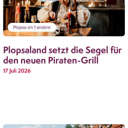
Plopsa
en 1 andere
Plopsaland setzt die Segel für
den neuen Piraten-Grill
17 Juli 2026