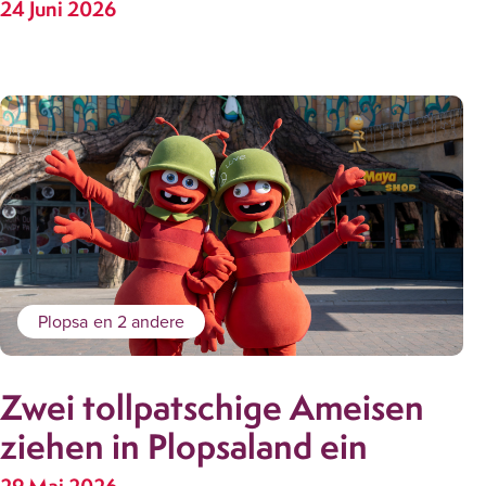
24 Juni 2026
Plopsa
en 2 andere
Zwei tollpatschige Ameisen
ziehen in Plopsaland ein