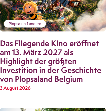
Plopsa
en 1 andere
Das Fliegende Kino eröffnet
am 13. März 2027 als
Highlight der größten
Investition in der Geschichte
von Plopsaland Belgium
3 August 2026