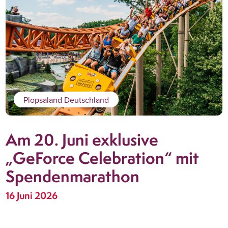
Plopsaland Deutschland
Am 20. Juni exklusive
„GeForce Celebration“ mit
Spendenmarathon
16 Juni 2026