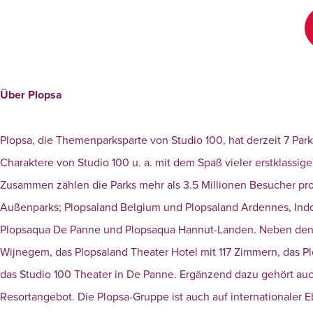
Über Plopsa
Plopsa, die Themenparksparte von Studio 100, hat derzeit 7 Park
Charaktere von Studio 100 u. a. mit dem Spaß vieler erstklassi
Zusammen zählen die Parks mehr als 3.5 Millionen Besucher pro J
Außenparks; Plopsaland Belgium und Plopsaland Ardennes, In
Plopsaqua De Panne und Plopsaqua Hannut-Landen. Neben den Fr
Wijnegem, das Plopsaland Theater Hotel mit 117 Zimmern, das P
das Studio 100 Theater in De Panne. Ergänzend dazu gehört au
Resortangebot. Die Plopsa-Gruppe ist auch auf internationaler E