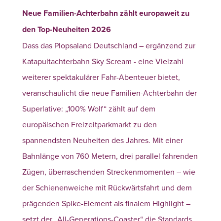
Neue Familien-Achterbahn zählt europaweit zu
den Top-Neuheiten 2026
Dass das Plopsaland Deutschland – ergänzend zur
Katapultachterbahn Sky Scream - eine Vielzahl
weiterer spektakulärer Fahr-Abenteuer bietet,
veranschaulicht die neue Familien-Achterbahn der
Superlative: „100% Wolf“ zählt auf dem
europäischen Freizeitparkmarkt zu den
spannendsten Neuheiten des Jahres. Mit einer
Bahnlänge von 760 Metern, drei parallel fahrenden
Zügen, überraschenden Streckenmomenten – wie
der Schienenweiche mit Rückwärtsfahrt und dem
prägenden Spike-Element als finalem Highlight –
setzt der „All-Generations-Coaster“ die Standards