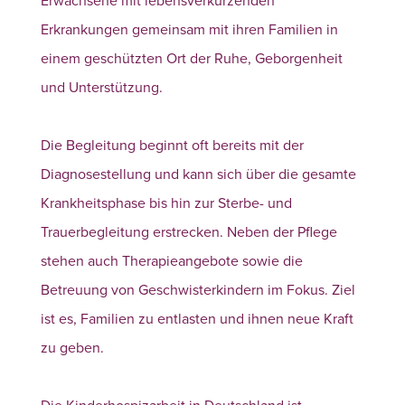
Erkrankungen gemeinsam mit ihren Familien in
einem geschützten Ort der Ruhe, Geborgenheit
und Unterstützung.
Die Begleitung beginnt oft bereits mit der
Diagnosestellung und kann sich über die gesamte
Krankheitsphase bis hin zur Sterbe- und
Trauerbegleitung erstrecken. Neben der Pflege
stehen auch Therapieangebote sowie die
Betreuung von Geschwisterkindern im Fokus. Ziel
ist es, Familien zu entlasten und ihnen neue Kraft
zu geben.
Die Kinderhospizarbeit in Deutschland ist