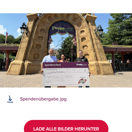
Spendenübergabe.jpg
LADE ALLE BILDER HERUNTER