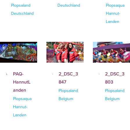
Plopsaland
Deutschland
Plopsaqua
Deutschland
Hannut-
Landen
PAQ-
2_DSC_3
2_DSC_3
HannutL
847
803
anden
Plopsaland
Plopsaland
Plopsaqua
Belgium
Belgium
Hannut-
Landen