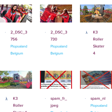
2_DSC_3
2_DSC_3
K3
756
730
Roller
Skater
Plopsaland
Plopsaland
4
Belgium
Belgium
K3
spam_fr_
spam_nl
Roller
jpeg
Plopsaland