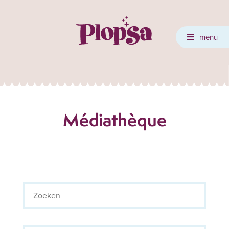
menu
Médiathèque