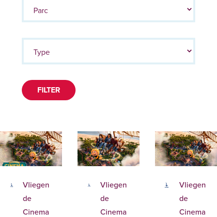
FILTER
Vliegen
Vliegen
Vliegen
de
de
de
Cinema
Cinema
Cinema