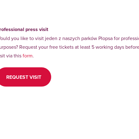
rofessional press visit
ould you like to visit jeden z naszych parków Plopsa for professi
urposes? Request your free tickets at least 5 working days befor
isit via this
form
.
REQUEST VISIT