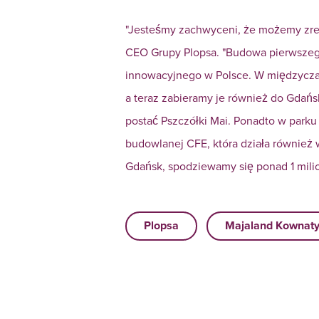
"Jesteśmy zachwyceni, że możemy zre
CEO Grupy Plopsa. "Budowa pierwszeg
innowacyjnego w Polsce. W międzyczas
a teraz zabieramy je również do Gdań
postać Pszczółki Mai. Ponadto w parku 
budowlanej CFE, która działa również 
Gdańsk, spodziewamy się ponad 1 mili
Plopsa
Majaland Kownat