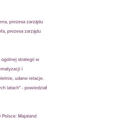
ena, prezesa zarządu
fa, prezesa zarządu
ogólnej strategii w
matyzacji i
etnie, udane relacje.
h latach" - powiedział
w Polsce: Majaland