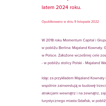
latem 2024 roku.
Opublikowano w dniu 9 listopada 2022
W 2018 roku Momentum Capital i Grupa 
w pobliżu Berlina: Majaland Kownaty.
w Polsce. Założone wcześniej cele zo
- w pobliżu stolicy Polski - Majaland Wa
Idąc za przykładem Majaland Kownaty i
wspólnie zainwestują w budowę trzeci
atrakcjami wewnątrz i na zewnątrz, z
turystycznego miasta Gdańsk, w pobliż