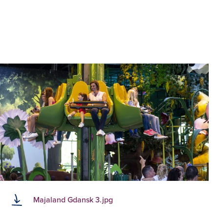
Majaland Gdansk 3.jpg