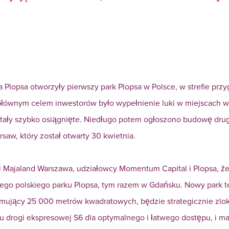
Plopsa otworzyły pierwszy park Plopsa w Polsce, w strefie prz
 Głównym celem inwestorów było wypełnienie luki w miejscach 
stały szybko osiągnięte. Niedługo potem ogłoszono budowę dru
rsaw, który został otwarty 30 kwietnia.
 Majaland Warszawa, udziałowcy Momentum Capital i Plopsa, że
ego polskiego parku Plopsa, tym razem w Gdańsku. Nowy park 
ajmujący 25 000 metrów kwadratowych, będzie strategicznie zlo
u drogi ekspresowej S6 dla optymalnego i łatwego dostępu, i m