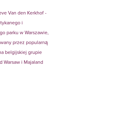
ve Van den Kerkhof -
tykanego i
ego parku w Warszawie,
owany przez popularną
a belgijskiej grupie
nd Warsaw i Majaland