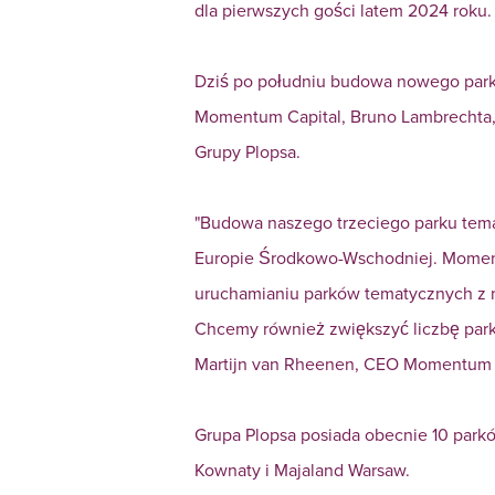
dla pierwszych gości latem 2024 roku.
Dziś po południu budowa nowego parku
Momentum Capital, Bruno Lambrechta,
Grupy Plopsa.
"Budowa naszego trzeciego parku temat
Europie Środkowo-Wschodniej. Momentu
uruchamianiu parków tematycznych z n
Chcemy również zwiększyć liczbę park
Martijn van Rheenen, CEO Momentum C
Grupa Plopsa posiada obecnie 10 parkó
Kownaty i Majaland Warsaw.