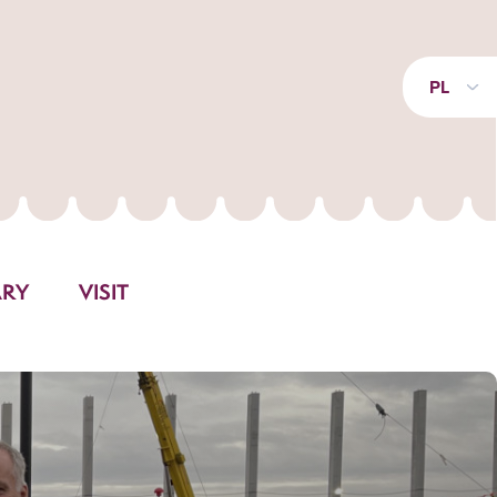
PL
ARY
VISIT