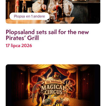
Plopsa
en 1 andere
Plopsaland sets sail for the new
Pirates’ Grill
17 lipca 2026