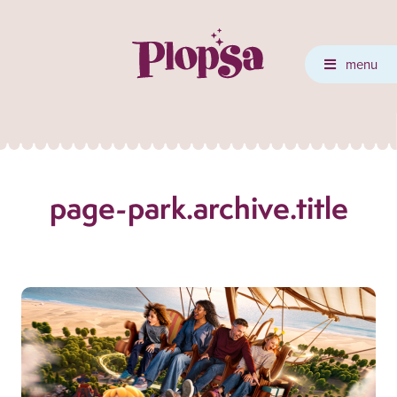
menu
page-park.archive.title