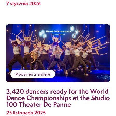
7 stycznia 2026
Plopsa
en 2 andere
3,420 dancers ready for the World
Dance Championships at the Studio
100 Theater De Panne
25 listopada 2025