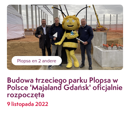
Plopsa
en 2 andere
Budowa trzeciego parku Plopsa w
Polsce 'Majaland Gdańsk' oficjalnie
rozpoczęta
9 listopada 2022