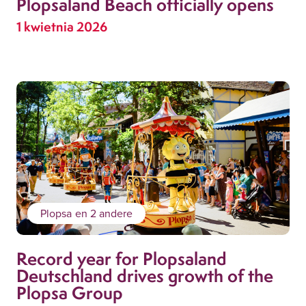
Plopsaland Beach officially opens
1 kwietnia 2026
Plopsa
en 2 andere
Record year for Plopsaland
Deutschland drives growth of the
Plopsa Group