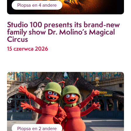
Plopsa
en 4 andere
Studio 100 presents its brand-new
family show Dr. Molino’s Magical
Circus
15 czerwca 2026
Plopsa
en 2 andere