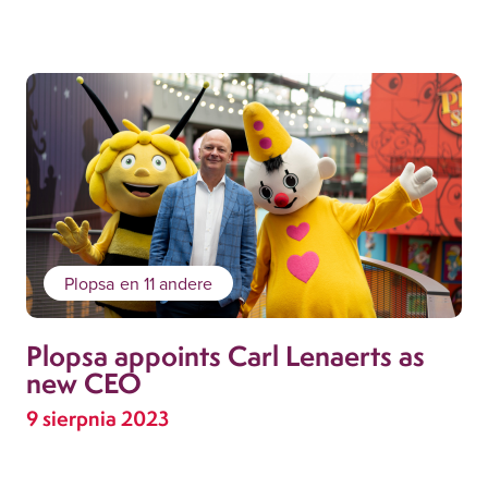
Plopsa
en 11 andere
Plopsa appoints Carl Lenaerts as
new CEO
9 sierpnia 2023