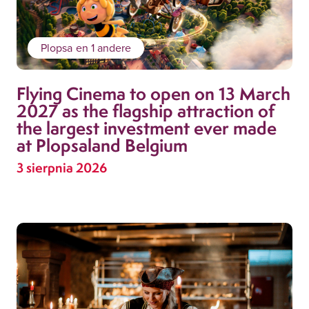
Plopsa
en 1 andere
Flying Cinema to open on 13 March
2027 as the flagship attraction of
the largest investment ever made
at Plopsaland Belgium
3 sierpnia 2026