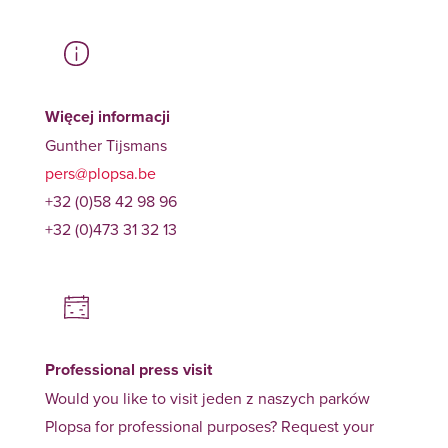
Więcej informacji
Gunther Tijsmans
pers@plopsa.be
+32 (0)58 42 98 96
+32 (0)473 31 32 13
Professional press visit
Would you like to visit jeden z naszych parków
Plopsa for professional purposes? Request your