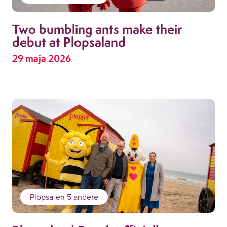
Two bumbling ants make their
debut at Plopsaland
29 maja 2026
Plopsa
en 5 andere