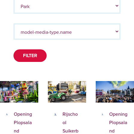
FILTER
Opening
Rijscho
Opening
Plopsala
ol
Plopsala
nd
Suikerb
nd