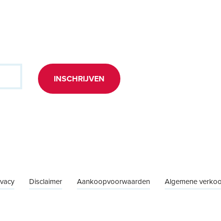
INSCHRIJVEN
ivacy
Disclaimer
Aankoopvoorwaarden
Algemene verko