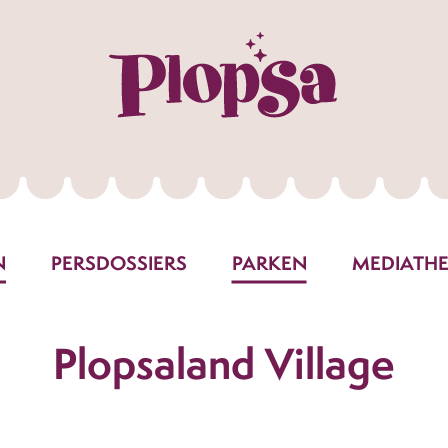
N
PERSDOSSIERS
PARKEN
MEDIATH
Plopsaland Village