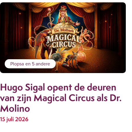
Plopsa
en 5 andere
Hugo Sigal opent de deuren
van zijn Magical Circus als Dr.
Molino
15 juli 2026