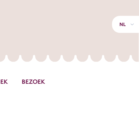
NL
EEK
BEZOEK