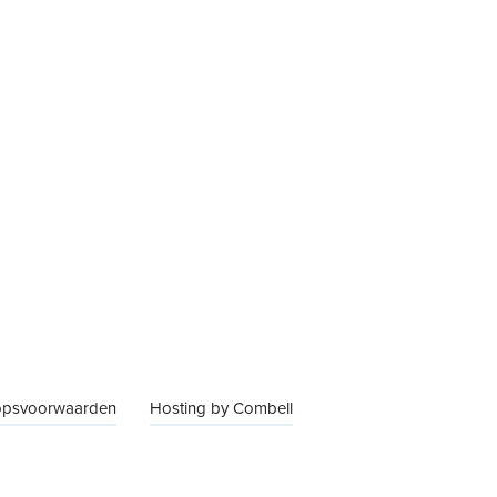
opsvoorwaarden
Hosting by Combell