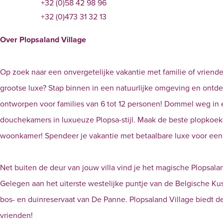
+32 (0)58 42 98 96
+32 (0)473 31 32 13
Over Plopsaland Village
Op zoek naar een onvergetelijke vakantie met familie of vrienden
grootse luxe? Stap binnen in een natuurlijke omgeving en ontdek
ontworpen voor families van 6 tot 12 personen! Dommel weg in 
douchekamers in luxueuze Plopsa-stijl. Maak de beste plopko
woonkamer! Spendeer je vakantie met betaalbare luxe voor een c
Net buiten de deur van jouw villa vind je het magische Plopsa
Gelegen aan het uiterste westelijke puntje van de Belgische Ku
bos- en duinreservaat van De Panne. Plopsaland Village biedt de
vrienden!