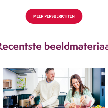
MEER PERSBERICHTEN
Recentste beeldmateriaa