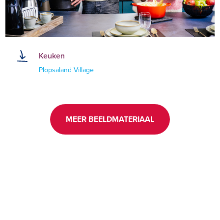
Keuken
Plopsaland Village
MEER BEELDMATERIAAL