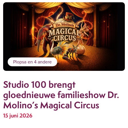
Plopsa
en 4 andere
Studio 100 brengt
gloednieuwe familieshow Dr.
Molino’s Magical Circus
15 juni 2026