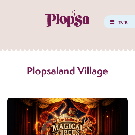
menu
Plopsaland Village