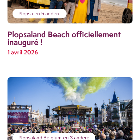
Plopsa
en 5 andere
Plopsaland Beach officiellement
inauguré !
1 avril 2026
Plopsaland Belgium
en 3 andere