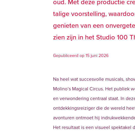
oud. Met deze productie cre
talige voorstelling, waardoo
genieten van een onvergetel
zien zijn in het Studio 100 
Gepubliceerd op 15 juni 2026
Na heel wat succesvolle musicals, sh
Molino’s Magical Circus. Het publiek w
en verwondering centraal staat. In de
ontdekkingsreiziger die de wereld hee
avonturen ontmoet hij indrukwekkende 
Het resultaat is een visueel spektakel 