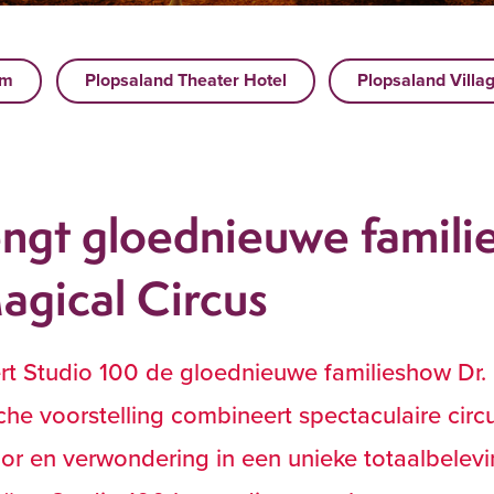
um
Plopsaland Theater Hotel
Plopsaland Villa
engt gloednieuwe famil
agical Circus
rt Studio 100 de gloednieuwe familieshow Dr. 
he voorstelling combineert spectaculaire circu
or en verwondering in een unieke totaalbelevi