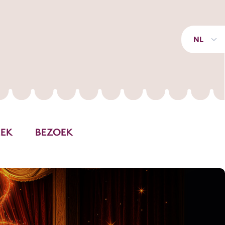
NL
EEK
BEZOEK