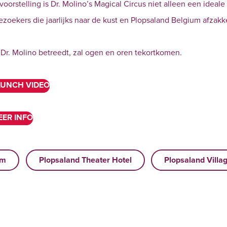
voorstelling is Dr. Molino’s Magical Circus niet alleen een ideale
ezoekers die jaarlijks naar de kust en Plopsaland Belgium afzakk
n Dr. Molino betreedt, zal ogen en oren tekortkomen.
LAUNCH VIDEO
EER INFO
um
Plopsaland Theater Hotel
Plopsaland Villa