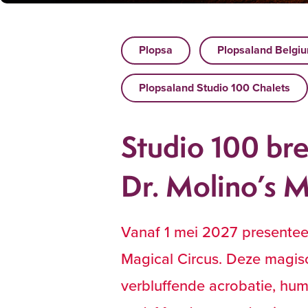
Plopsa
Plopsaland Belgi
Plopsaland Studio 100 Chalets
Studio 100 br
Dr. Molino’s M
Vanaf 1 mei 2027 presentee
Magical Circus. Deze magisc
verbluffende acrobatie, hum