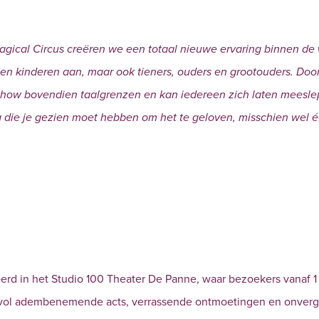
agical Circus creëren we een totaal nieuwe ervaring binnen de 
leen kinderen aan, maar ook tieners, ouders en grootouders. Door
de show bovendien taalgrenzen en kan iedereen zich laten meesl
ng die je gezien moet hebben om het te geloven, misschien wel 
oerd in het Studio 100 Theater De Panne, waar bezoekers vanaf
vol adembenemende acts, verrassende ontmoetingen en onverg