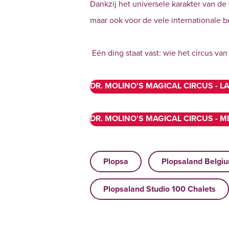
Dankzij het universele karakter van de 
maar ook voor de vele internationale b
Eén ding staat vast: wie het circus va
DR. MOLINO'S MAGICAL CIRCUS - 
DR. MOLINO'S MAGICAL CIRCUS - M
Plopsa
Plopsaland Belgi
Plopsaland Studio 100 Chalets