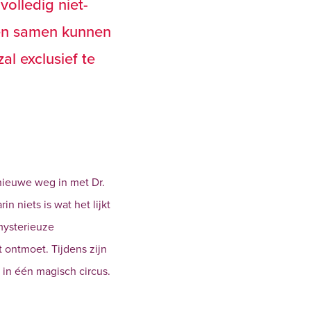
olledig niet-
iten samen kunnen
al exclusief te
nieuwe weg in met Dr.
 niets is wat het lijkt
mysterieuze
 ontmoet. Tijdens zijn
in één magisch circus.