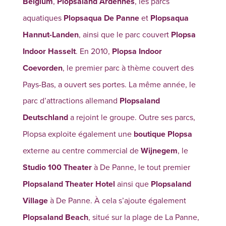
Belgium
,
Plopsaland Ardennes
, les parcs
aquatiques
Plopsaqua De Panne
et
Plopsaqua
Hannut-Landen
, ainsi que le parc couvert
Plopsa
Indoor Hasselt
. En 2010,
Plopsa Indoor
Coevorden
, le premier parc à thème couvert des
Pays-Bas, a ouvert ses portes. La même année, le
parc d’attractions allemand
Plopsaland
Deutschland
a rejoint le groupe. Outre ses parcs,
Plopsa exploite également une
boutique Plopsa
externe au centre commercial de
Wijnegem
, le
Studio 100 Theater
à De Panne, le tout premier
Plopsaland Theater Hotel
ainsi que
Plopsaland
Village
à De Panne. À cela s’ajoute également
Plopsaland Beach
, situé sur la plage de La Panne,