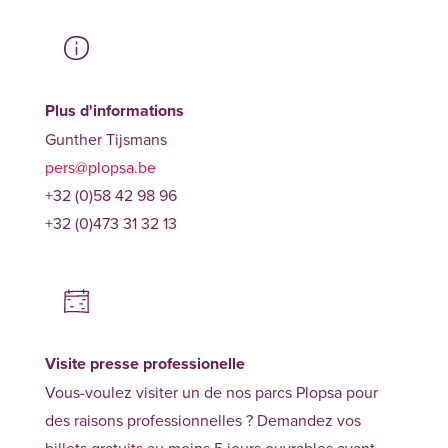
Plus d'informations
Gunther Tijsmans
pers@plopsa.be
+32 (0)58 42 98 96
+32 (0)473 31 32 13
Visite presse professionelle
Vous-voulez visiter un de nos parcs Plopsa pour
des raisons professionnelles ? Demandez vos
billets gratuits au moins 5 jours ouvrables avant