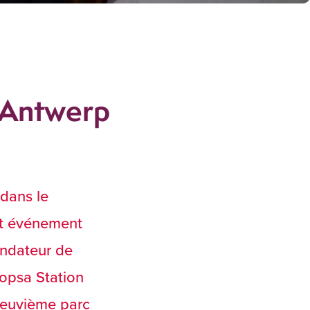
n Antwerp
dans le
Cet événement
ondateur de
opsa Station
 neuvième parc