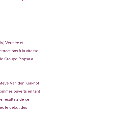
PMV, Vermec et
ttractions à la vitesse
 le Groupe Plopsa a
 Steve Van den Kerkhof
 sommes ouverts en tant
s résultats de ce
ec le début des