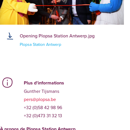
Opening Plopsa Station Antwerp.jpg
Plopsa Station Antwerp
Plus d'informations
Gunther Tijsmans
pers@plopsa.be
+32 (0)58 42 98 96
+32 (0)473 31 32 13
À propos de Plopsa Station Antwerp