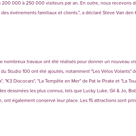
 200 000 à 250 000 visiteurs par an. En outre, nous recevons 
 des événements familiaux et clients.", a déclaré Steve Van den
e nombreux travaux ont été réalisés pour donner un nouveau visa
u du Studio 100 ont été ajoutés, notamment "Les Vélos Volants" 
 "K3 Discocars", "La Tempête en Mer" de Pat le Pirate et "La To
es dessinées les plus connus, tels que Lucky Luke, Gil & Jo, Bob
, ont également conservé leur place. Les 15 attractions sont pr