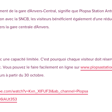
ent de la gare d'Anvers-Central, signifie que Plopsa Station A
ation avec la SNCB, les visiteurs bénéficient également d'une rédu
ers la gare centrale d'Anvers.
une capacité limitée. C'est pourquoi chaque visiteur doit réserv
arc. Vous pouvez le faire facilement en ligne sur
www.plopsastatio
urs à partir du 30 octobre.
ube.com/watch?v=Kxn_XIFUF3I&ab_channel=Plopsa
LU6lAUt353