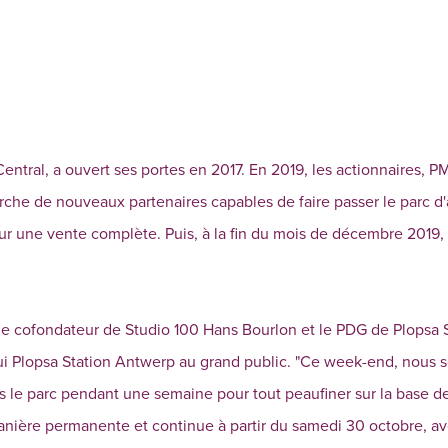
entral, a ouvert ses portes en 2017. En 2019, les actionnaires, 
erche de nouveaux partenaires capables de faire passer le parc d'a
our une vente complète. Puis, à la fin du mois de décembre 2019,
, le cofondateur de Studio 100 Hans Bourlon et le PDG de Plopsa
hui Plopsa Station Antwerp au grand public. "Ce week-end, nous
s le parc pendant une semaine pour tout peaufiner sur la base de
anière permanente et continue à partir du samedi 30 octobre, av