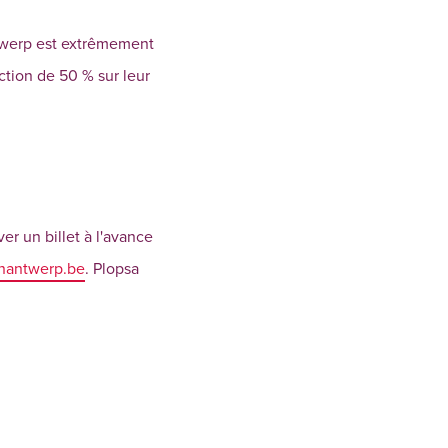
ntwerp est extrêmement
ction de 50 % sur leur
er un billet à l'avance
nantwerp.be
. Plopsa