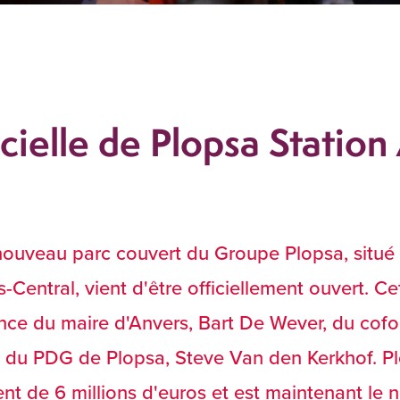
cielle de Plopsa Statio
nouveau parc couvert du Groupe Plopsa, situé 
-Central, vient d'être officiellement ouvert. 
sence du maire d'Anvers, Bart De Wever, du cof
t du PDG de Plopsa, Steve Van den Kerkhof. Pl
nt de 6 millions d'euros et est maintenant le