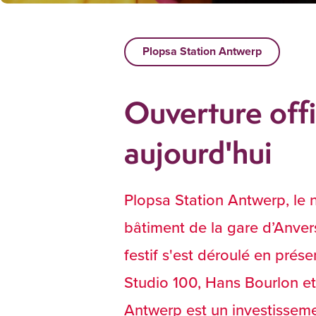
Plopsa Station Antwerp
Ouverture offi
aujourd'hui
Plopsa Station Antwerp, le 
bâtiment de la gare d’Anvers
festif s'est déroulé en pré
Studio 100, Hans Bourlon e
Antwerp est un investisseme