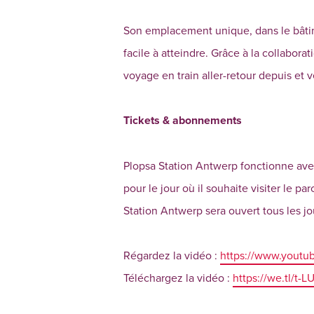
Son emplacement unique, dans le bâtim
facile à atteindre. Grâce à la collabor
voyage en train aller-retour depuis et v
Tickets & abonnements
Plopsa Station Antwerp fonctionne avec 
pour le jour où il souhaite visiter le p
Station Antwerp sera ouvert tous les jo
Régardez la vidéo :
https://www.yout
Téléchargez la vidéo :
https://we.tl/t-