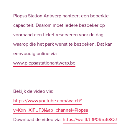
Plopsa Station Antwerp hanteert een beperkte
capaciteit. Daarom moet iedere bezoeker op
voorhand een ticket reserveren voor de dag
waarop die het park wenst te bezoeken. Dat kan
eenvoudig online via
www.plopsastationantwerp.be
.
Bekijk de video via:
https://www.youtube.com/watch?
v=Kxn_XIFUF3I&ab_channel=Plopsa
Download de video via:
https://we.tl/t-1P0Rru63QJ