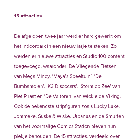
15 attracties
De afgelopen twee jaar werd er hard gewerkt om
het indoorpark in een nieuw jasje te steken. Zo
werden er nieuwe attracties en Studio 100-content
toegevoegd, waaronder ‘De Vliegende Fietsen’
van Mega Mindy, ‘Maya’s Speeltuin’, ‘De
Bumbamolen’, ‘K3 Discocars’, ‘Storm op Zee’ van
Piet Piraat en ‘De Valtoren’ van Wickie de Viking.
Ook de bekendste stripfiguren zoals Lucky Luke,
Jommeke, Suske & Wiske, Urbanus en de Smurfen
van het voormalige Comics Station bleven hun
plekje behouden. De 15 attracties, verdeeld over