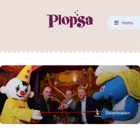
menu
Downloaden