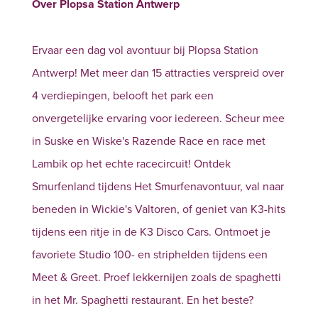
Over Plopsa Station Antwerp
Ervaar een dag vol avontuur bij Plopsa Station
Antwerp! Met meer dan 15 attracties verspreid over
4 verdiepingen, belooft het park een
onvergetelijke ervaring voor iedereen. Scheur mee
in Suske en Wiske's Razende Race en race met
Lambik op het echte racecircuit! Ontdek
Smurfenland tijdens Het Smurfenavontuur, val naar
beneden in Wickie's Valtoren, of geniet van K3-hits
tijdens een ritje in de K3 Disco Cars. Ontmoet je
favoriete Studio 100- en striphelden tijdens een
Meet & Greet. Proef lekkernijen zoals de spaghetti
in het Mr. Spaghetti restaurant. En het beste?