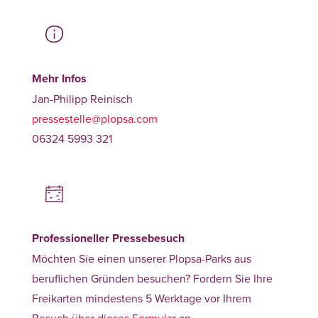
Mehr Infos
Jan-Philipp Reinisch
pressestelle@plopsa.com
06324 5993 321
Professioneller Pressebesuch
Möchten Sie einen unserer Plopsa-Parks aus
beruflichen Gründen besuchen? Fordern Sie Ihre
Freikarten mindestens 5 Werktage vor Ihrem
Besuch über dieses
Formular
an.