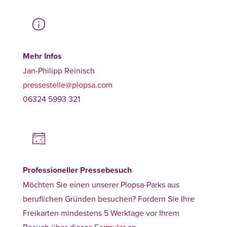
Mehr Infos
Jan-Philipp Reinisch
pressestelle@plopsa.com
06324 5993 321
Professioneller Pressebesuch
Möchten Sie einen unserer Plopsa-Parks aus
beruflichen Gründen besuchen? Fordern Sie Ihre
Freikarten mindestens 5 Werktage vor Ihrem
Besuch über dieses
Formular
an.