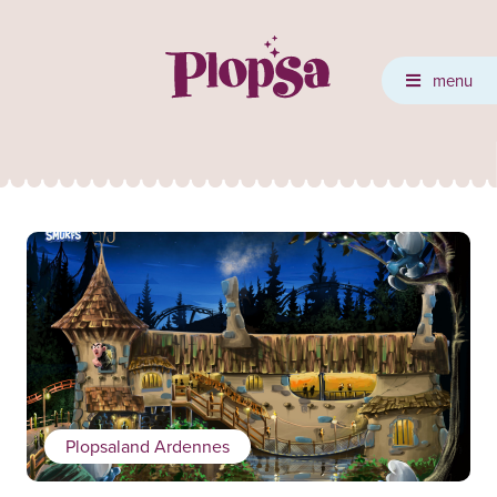
menu
Plopsaland Ardennes