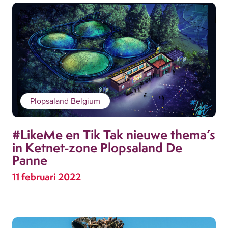
Plopsaland Belgium
#LikeMe en Tik Tak nieuwe thema’s
in Ketnet-zone Plopsaland De
Panne
11 februari 2022