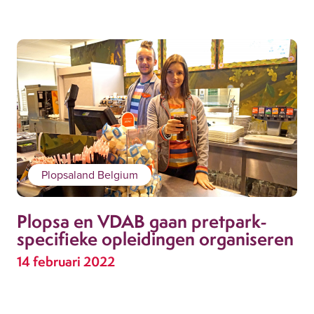
Plopsaland Belgium
Plopsa en VDAB gaan pretpark-
specifieke opleidingen organiseren
14 februari 2022