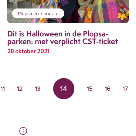
Plopsa
en 7 andere
Dit is Halloween in de Plopsa-
parken: met verplicht CST-ticket
28 oktober 2021
14
11
12
13
15
16
17