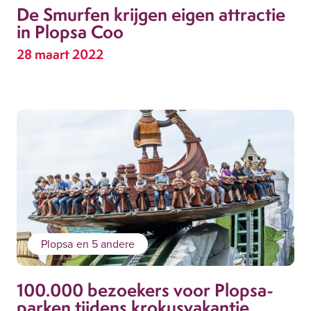
De Smurfen krijgen eigen attractie
in Plopsa Coo
28 maart 2022
Plopsa
en 5 andere
100.000 bezoekers voor Plopsa-
parken tijdens krokusvakantie