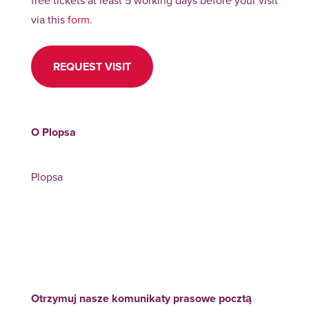
via this
form
.
REQUEST VISIT
O Plopsa
Plopsa
Otrzymuj nasze komunikaty prasowe pocztą