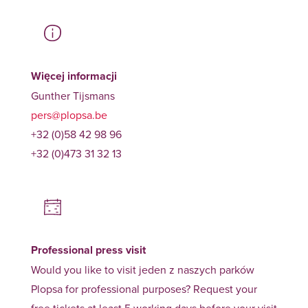
Więcej informacji
Gunther Tijsmans
pers@plopsa.be
+32 (0)58 42 98 96
+32 (0)473 31 32 13
Professional press visit
Would you like to visit jeden z naszych parków
Plopsa for professional purposes? Request your
free tickets at least 5 working days before your visit