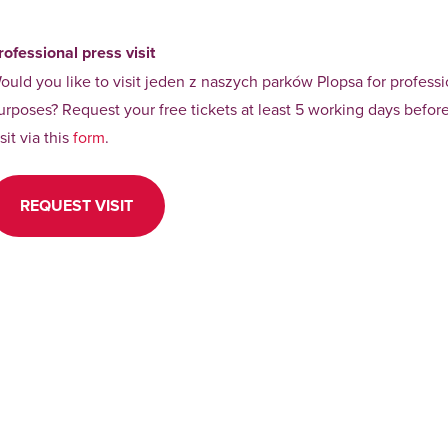
rofessional press visit
ould you like to visit jeden z naszych parków Plopsa for professi
urposes? Request your free tickets at least 5 working days befor
isit via this
form
.
REQUEST VISIT