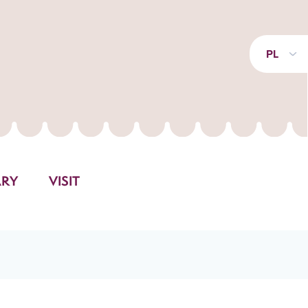
PL
ARY
VISIT