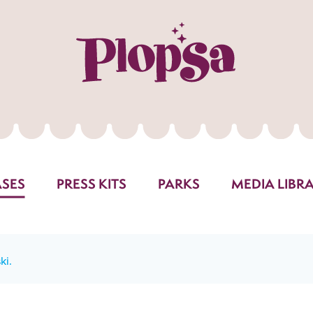
ASES
PRESS KITS
PARKS
MEDIA LIBR
ki.