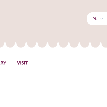
PL
ARY
VISIT