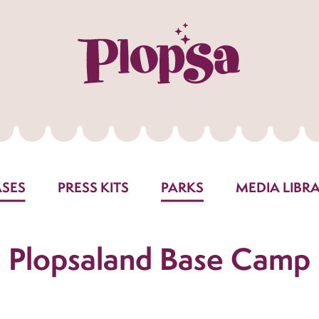
ASES
PRESS KITS
PARKS
MEDIA LIBR
Plopsaland Base Camp