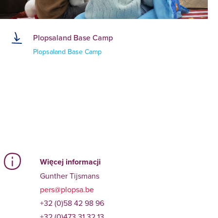
Plopsaland Base Camp
Plopsaland Base Camp
Więcej informacji
Gunther Tijsmans
pers@plopsa.be
+32 (0)58 42 98 96
+32 (0)473 31 32 13