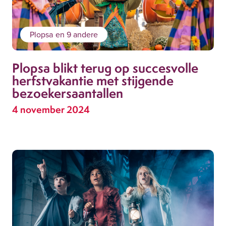
Plopsa
en 9 andere
Plopsa blikt terug op succesvolle
herfstvakantie met stijgende
bezoekersaantallen
4 november 2024