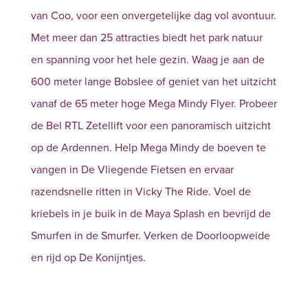
van Coo, voor een onvergetelijke dag vol avontuur.
Met meer dan 25 attracties biedt het park natuur
en spanning voor het hele gezin. Waag je aan de
600 meter lange Bobslee of geniet van het uitzicht
vanaf de 65 meter hoge Mega Mindy Flyer. Probeer
de Bel RTL Zetellift voor een panoramisch uitzicht
op de Ardennen. Help Mega Mindy de boeven te
vangen in De Vliegende Fietsen en ervaar
razendsnelle ritten in Vicky The Ride. Voel de
kriebels in je buik in de Maya Splash en bevrijd de
Smurfen in de Smurfer. Verken de Doorloopweide
en rijd op De Konijntjes.