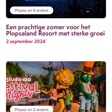
Plopsa
en 9 andere
Een prachtige zomer voor het
Plopsaland Resort met sterke groei
2 september 2024
Plopsa
en 2 andere