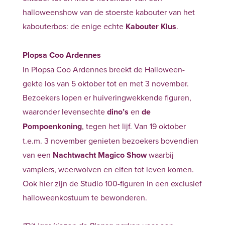
halloweenshow van de stoerste kabouter van het
kabouterbos: de enige echte
Kabouter Klus
.
Plopsa Coo Ardennes
In Plopsa Coo Ardennes breekt de Halloween-
gekte los van 5 oktober tot en met 3 november.
Bezoekers lopen er huiveringwekkende figuren,
waaronder levensechte
dino’s
en
de
Pompoenkoning
, tegen het lijf. Van 19 oktober
t.e.m. 3 november genieten bezoekers bovendien
van een
Nachtwacht Magico Show
waarbij
vampiers, weerwolven en elfen tot leven komen.
Ook hier zijn de Studio 100-figuren in een exclusief
halloweenkostuum te bewonderen.