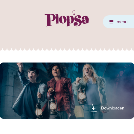
menu
Downloaden