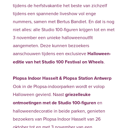
tijdens de herfstvakantie het beste van zichzelf
tijdens een spannende liveshow vol enge
nummers, samen met Bertus Bandiet. En dat is nog
niet alles: alle Studio 100-figuren krijgen tot en met
3 november een unieke halloweenoutfit
aangemeten. Deze kunnen bezoekers
aanschouwen tijdens een exclusieve
Halloween-
editie van het Studio 100 Festival on Wheels
.
Plopsa Indoor Hasselt & Plopsa Station Antwerp
Ook in de Plopsa-indoorparken wordt er volop
Halloween gevierd. Naast
griezelleuke
ontmoetingen met de Studio 100-figuren
en
halloweendecoratie in beide parken, genieten
bezoekers van Plopsa Indoor Hasselt van 26
oktober tot en met 3 november van een