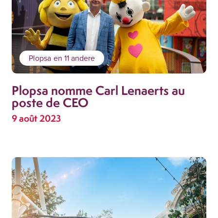
Plopsa
en 11 andere
Plopsa nomme Carl Lenaerts au
poste de CEO
9 août 2023