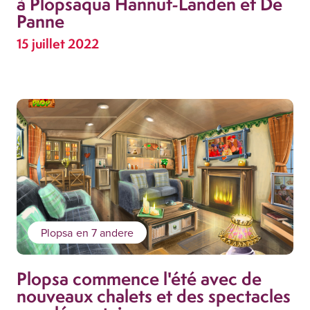
à Plopsaqua Hannut-Landen et De
Panne
15 juillet 2022
Plopsa
en 7 andere
Plopsa commence l'été avec de
nouveaux chalets et des spectacles