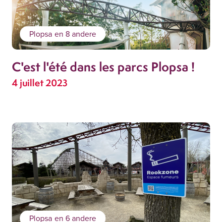
Plopsa
en 8 andere
C'est l'été dans les parcs Plopsa !
4 juillet 2023
Plopsa
en 6 andere