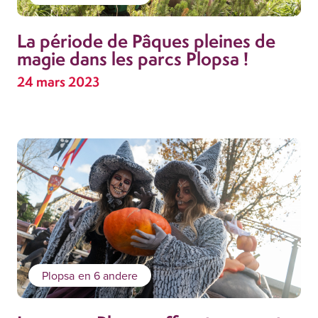
La période de Pâques pleines de
magie dans les parcs Plopsa !
24 mars 2023
Plopsa
en 6 andere