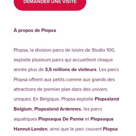
DEMANDER UNE VISITE
À propos de Plopsa
Plopsa, la division parcs de loisirs de Studio 100,
exploite plusieurs parcs qui accueillent chaque
année plus de
3,5 millions de visiteurs
. Les parcs
Plopsa offrent aux petits comme aux grands des
attractions de premier plan dans des univers
uniques. En Belgique, Plopsa exploite
Plopsaland
Belgium
,
Plopsaland Ardennes
, les parcs
aquatiques
Plopsaqua De Panne
et
Plopsaqua
Hannut-Landen
, ainsi que le parc couvert
Plopsa