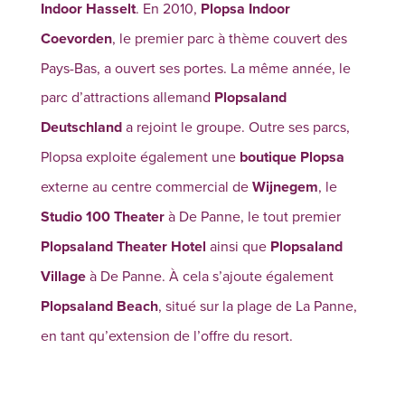
Indoor Hasselt
. En 2010,
Plopsa Indoor
Coevorden
, le premier parc à thème couvert des
Pays-Bas, a ouvert ses portes. La même année, le
parc d’attractions allemand
Plopsaland
Deutschland
a rejoint le groupe. Outre ses parcs,
Plopsa exploite également une
boutique Plopsa
externe au centre commercial de
Wijnegem
, le
Studio 100 Theater
à De Panne, le tout premier
Plopsaland Theater Hotel
ainsi que
Plopsaland
Village
à De Panne. À cela s’ajoute également
Plopsaland Beach
, situé sur la plage de La Panne,
en tant qu’extension de l’offre du resort.