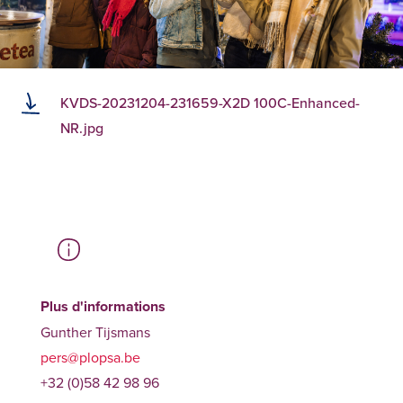
KVDS-20231204-231659-X2D 100C-Enhanced-
NR.jpg
Plus d'informations
Gunther Tijsmans
pers@plopsa.be
+32 (0)58 42 98 96