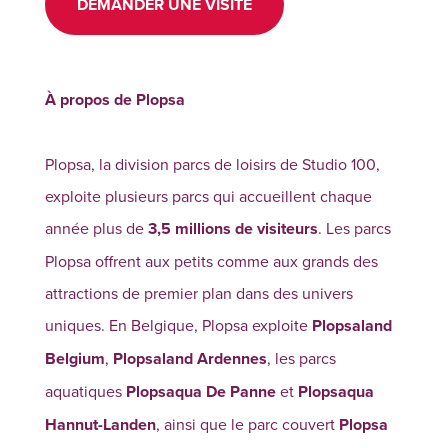
DEMANDER UNE VISITE
À propos de Plopsa
Plopsa, la division parcs de loisirs de Studio 100,
exploite plusieurs parcs qui accueillent chaque
année plus de
3,5 millions de visiteurs
. Les parcs
Plopsa offrent aux petits comme aux grands des
attractions de premier plan dans des univers
uniques. En Belgique, Plopsa exploite
Plopsaland
Belgium
,
Plopsaland Ardennes
, les parcs
aquatiques
Plopsaqua De Panne
et
Plopsaqua
Hannut-Landen
, ainsi que le parc couvert
Plopsa