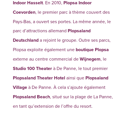
Indoor Hasselt
. En 2010,
Plopsa Indoor
Coevorden
, le premier parc à thème couvert des
Pays-Bas, a ouvert ses portes. La même année, le
parc d’attractions allemand
Plopsaland
Deutschland
a rejoint le groupe. Outre ses parcs,
Plopsa exploite également une
boutique Plopsa
externe au centre commercial de
Wijnegem
, le
Studio 100 Theater
à De Panne, le tout premier
Plopsaland Theater Hotel
ainsi que
Plopsaland
Village
à De Panne. À cela s’ajoute également
Plopsaland Beach
, situé sur la plage de La Panne,
en tant qu’extension de l’offre du resort.