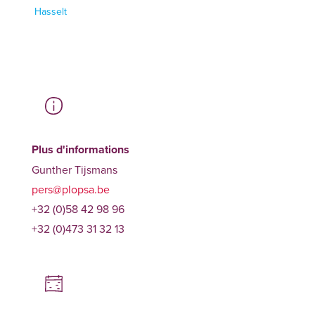
Hasselt
Plus d'informations
Gunther Tijsmans
pers@plopsa.be
+32 (0)58 42 98 96
+32 (0)473 31 32 13