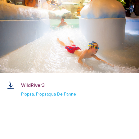
WildRiver3
Plopsa, Plopsaqua De Panne