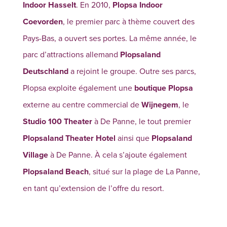
Indoor Hasselt
. En 2010,
Plopsa Indoor
Coevorden
, le premier parc à thème couvert des
Pays-Bas, a ouvert ses portes. La même année, le
parc d’attractions allemand
Plopsaland
Deutschland
a rejoint le groupe. Outre ses parcs,
Plopsa exploite également une
boutique Plopsa
externe au centre commercial de
Wijnegem
, le
Studio 100 Theater
à De Panne, le tout premier
Plopsaland Theater Hotel
ainsi que
Plopsaland
Village
à De Panne. À cela s’ajoute également
Plopsaland Beach
, situé sur la plage de La Panne,
en tant qu’extension de l’offre du resort.