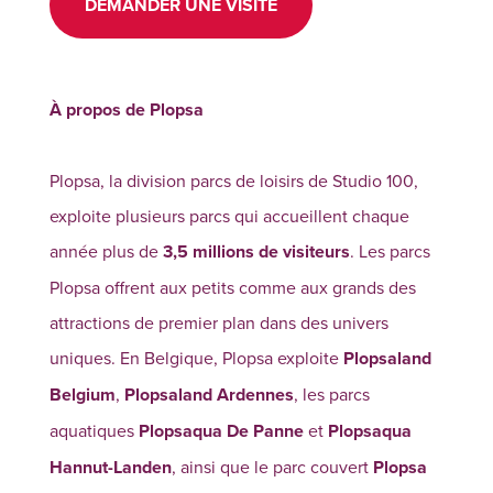
DEMANDER UNE VISITE
À propos de Plopsa
Plopsa, la division parcs de loisirs de Studio 100,
exploite plusieurs parcs qui accueillent chaque
année plus de
3,5 millions de visiteurs
. Les parcs
Plopsa offrent aux petits comme aux grands des
attractions de premier plan dans des univers
uniques. En Belgique, Plopsa exploite
Plopsaland
Belgium
,
Plopsaland Ardennes
, les parcs
aquatiques
Plopsaqua De Panne
et
Plopsaqua
Hannut-Landen
, ainsi que le parc couvert
Plopsa