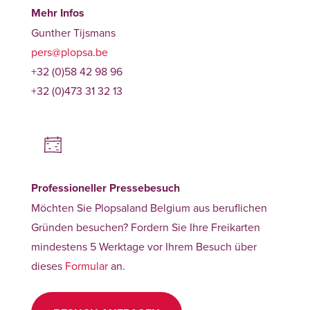
Mehr Infos
Gunther Tijsmans
pers@plopsa.be
+32 (0)58 42 98 96
+32 (0)473 31 32 13
Professioneller Pressebesuch
Möchten Sie Plopsaland Belgium aus beruflichen
Gründen besuchen? Fordern Sie Ihre Freikarten
mindestens 5 Werktage vor Ihrem Besuch über
dieses
Formular
an.