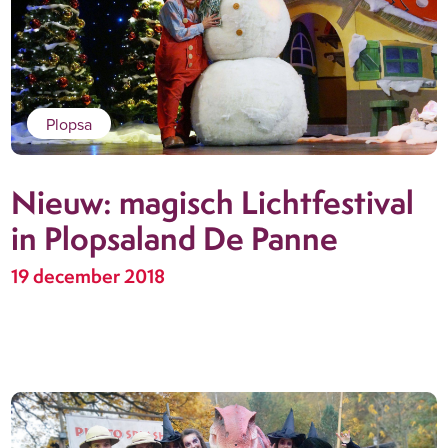
Plopsa
Nieuw: magisch Lichtfestival
in Plopsaland De Panne
19 december 2018