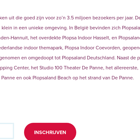
en uit die goed zijn voor zo’n 3.5 miljoen bezoekers per jaar. D
n klein in een unieke omgeving. In België bevinden zich Plopsal
en-Hannuit, het overdekte Plopsa Indoor Hasselt, en Plopsalan
ederlandse indoor themapark, Plopsa Indoor Coevorden, geopen
ergenomen en omgedoopt tot Plopsaland Deutschland. Naast de 
ping Center, het Studio 100 Theater De Panne, het allereerste,
e Panne en ook Plopsaland Beach op het strand van De Panne.
INSCHRIJVEN