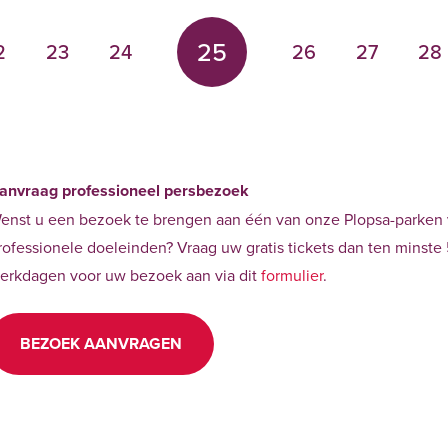
25
2
23
24
26
27
28
anvraag professioneel persbezoek
enst u een bezoek te brengen aan één van onze Plopsa-parken
rofessionele doeleinden? Vraag uw gratis tickets dan ten minste
erkdagen voor uw bezoek aan via dit
formulier
.
BEZOEK AANVRAGEN