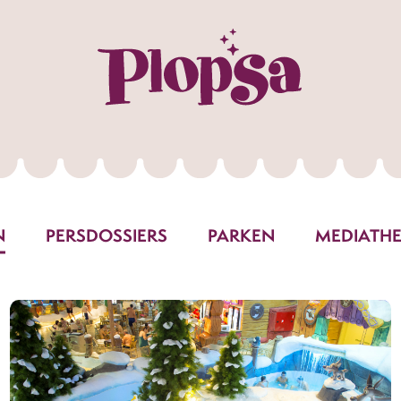
N
PERSDOSSIERS
PARKEN
MEDIATH