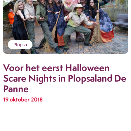
Plopsa
Voor het eerst Halloween
Scare Nights in Plopsaland De
Panne
19 oktober 2018