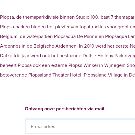
Plopsa, de themaparkdivisie binnen Studio 100, baat 7 themapark
Plopsa-parken bieden het plezier van topattracties voor groot e
Belgium, de waterparken Plopsaqua De Panne en Plopsaqua Land
Ardennes in de Belgische Ardennen. In 2010 werd het eerste N
Datzelfde jaar werd ook het bestaande Duitse Holiday Park ov
beheert Plopsa ook een externe Plopsa Winkel in Wijnegem Shop
betoverende Plopsaland Theater Hotel, Plopsaland Village in D
Ontvang onze persberichten via mail