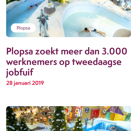
Plopsa
Plopsa zoekt meer dan 3.000
werknemers op tweedaagse
jobfuif
28 januari 2019