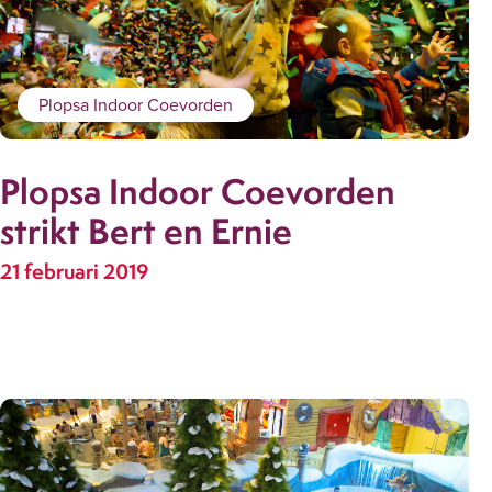
Plopsa Indoor Coevorden
Plopsa Indoor Coevorden
strikt Bert en Ernie
21 februari 2019