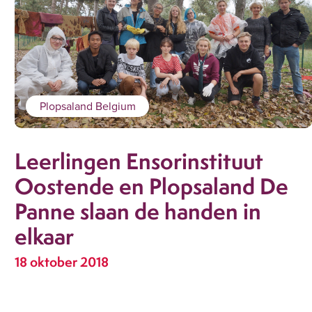
Plopsaland Belgium
Leerlingen Ensorinstituut
Oostende en Plopsaland De
Panne slaan de handen in
elkaar
18 oktober 2018