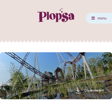
menu
Downloaden