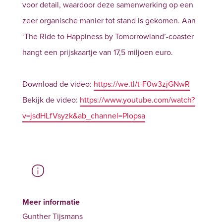
voor detail, waardoor deze samenwerking op een
zeer organische manier tot stand is gekomen. Aan
‘The Ride to Happiness by Tomorrowland’-coaster
hangt een prijskaartje van 17,5 miljoen euro.
Download de video:
https://we.tl/t-F0w3zjGNwR
Bekijk de video:
https://www.youtube.com/watch?
v=jsdHLfVsyzk&ab_channel=Plopsa
Meer informatie
Gunther Tijsmans