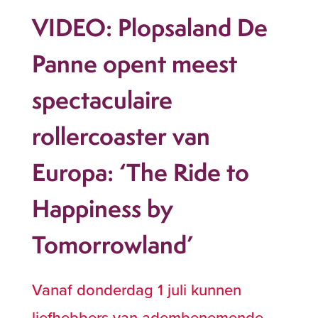
VIDEO: Plopsaland De
Panne opent meest
spectaculaire
rollercoaster van
Europa: ‘The Ride to
Happiness by
Tomorrowland’ ​
Vanaf donderdag 1 juli kunnen
liefhebbers van adembenemende