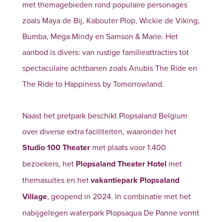
met themagebieden rond populaire personages
zoals Maya de Bij, Kabouter Plop, Wickie de Viking,
Bumba, Mega Mindy en Samson & Marie. Het
aanbod is divers: van rustige familieattracties tot
spectaculaire achtbanen zoals Anubis The Ride en
The Ride to Happiness by Tomorrowland.
Naast het pretpark beschikt Plopsaland Belgium
over diverse extra faciliteiten, waaronder het
Studio 100 Theater
met plaats voor 1.400
bezoekers, het
Plopsaland Theater Hotel
met
themasuites en het
vakantiepark Plopsaland
Village
, geopend in 2024. In combinatie met het
nabijgelegen waterpark Plopsaqua De Panne vormt