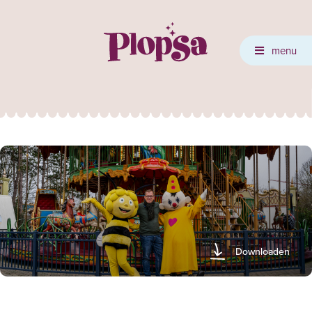
menu
Downloaden