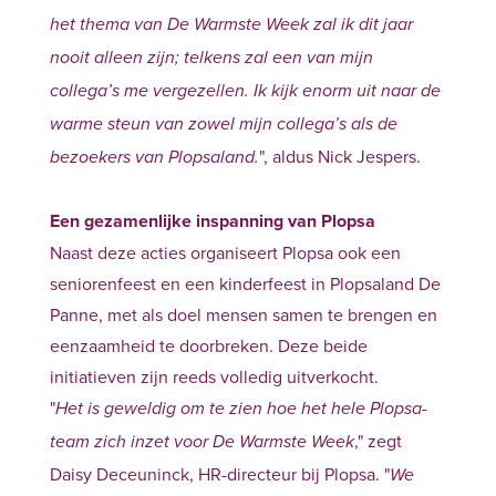
het thema van De Warmste Week zal ik dit jaar
nooit alleen zijn; telkens zal een van mijn
collega’s me vergezellen. Ik kijk enorm uit naar de
warme steun van zowel mijn collega’s als de
", aldus Nick Jespers.
bezoekers van Plopsaland.
Een gezamenlijke inspanning van Plopsa
Naast deze acties organiseert Plopsa ook een
seniorenfeest en een kinderfeest in Plopsaland De
Panne, met als doel mensen samen te brengen en
eenzaamheid te doorbreken. Deze beide
initiatieven zijn reeds volledig uitverkocht.
"
Het is geweldig om te zien hoe het hele Plopsa-
," zegt
team zich inzet voor De Warmste Week
Daisy Deceuninck, HR-directeur bij Plopsa. "
We