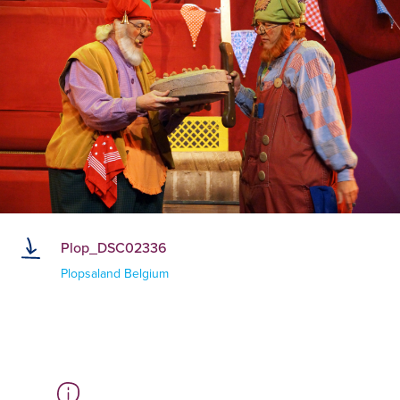
Plop_DSC02336
Plopsaland Belgium