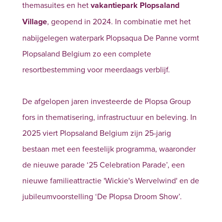
themasuites en het
vakantiepark Plopsaland
Village
, geopend in 2024. In combinatie met het
nabijgelegen waterpark Plopsaqua De Panne vormt
Plopsaland Belgium zo een complete
resortbestemming voor meerdaags verblijf.
De afgelopen jaren investeerde de Plopsa Group
fors in thematisering, infrastructuur en beleving. In
2025 viert Plopsaland Belgium zijn 25-jarig
bestaan met een feestelijk programma, waaronder
de nieuwe parade ‘25 Celebration Parade’, een
nieuwe familieattractie 'Wickie's Wervelwind' en de
jubileumvoorstelling ‘De Plopsa Droom Show’.