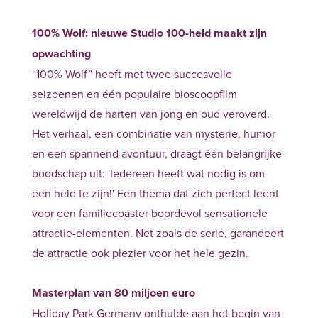
100% Wolf: nieuwe Studio 100-held maakt zijn
opwachting
“100% Wolf” heeft met twee succesvolle
seizoenen en één populaire bioscoopfilm
wereldwijd de harten van jong en oud veroverd.
Het verhaal, een combinatie van mysterie, humor
en een spannend avontuur, draagt één belangrijke
boodschap uit: 'Iedereen heeft wat nodig is om
een held te zijn!' Een thema dat zich perfect leent
voor een familiecoaster boordevol sensationele
attractie-elementen. Net zoals de serie, garandeert
de attractie ook plezier voor het hele gezin.
Masterplan van 80 miljoen euro
Holiday Park Germany onthulde aan het begin van