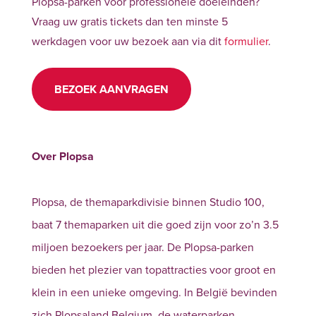
Plopsa-parken voor professionele doeleinden?
Vraag uw gratis tickets dan ten minste 5
werkdagen voor uw bezoek aan via dit
formulier
.
BEZOEK AANVRAGEN
Over Plopsa
Plopsa, de themaparkdivisie binnen Studio 100,
baat 7 themaparken uit die goed zijn voor zo’n 3.5
miljoen bezoekers per jaar. De Plopsa-parken
bieden het plezier van topattracties voor groot en
klein in een unieke omgeving. In België bevinden
zich Plopsaland Belgium, de waterparken