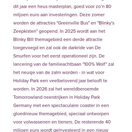
dit jaar een heus masterplan, goed voor zo’n 80
miljoen euro aan investeringen. Deze zomer
worden de attracties "Greenville Bus" en "Blinky's
Zeepkisten" geopend. In 2025 wordt aan het
Blinky Bill themagebied een derde attractie
toegevoegd en zal ook de darkride van De
Smurfen voor het eerst operationeel zijn. De
lancering van de familieachtbaan "100% Wolf" zal
het neusje van de zalm worden - in wat voor
Holiday Park een veelbelovend jaar belooft te
worden. In 2026 zal het wereldberoemde
Tomorrowland neerstrijken in Holiday Park
Germany met een spectaculaire coaster in een
gloednieuw themagebied, speciaal ontworpen
voor volwassenen en tieners. De resterende 40
miljoen euro wordt geïnvesteerd in een nieuw