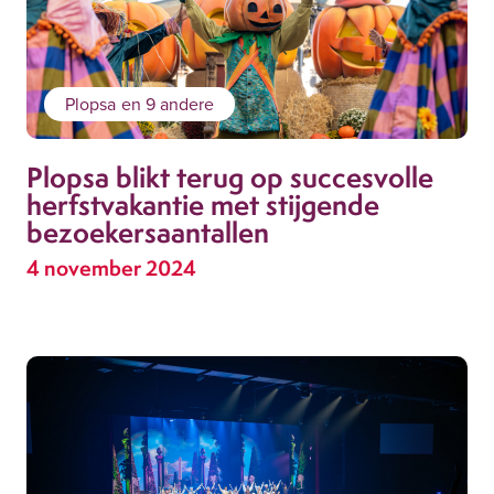
Plopsa
en 9 andere
Plopsa blikt terug op succesvolle
herfstvakantie met stijgende
bezoekersaantallen
4 november 2024