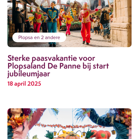
Plopsa
en 2 andere
Sterke paasvakantie voor
Plopsaland De Panne bij start
jubileumjaar
18 april 2025