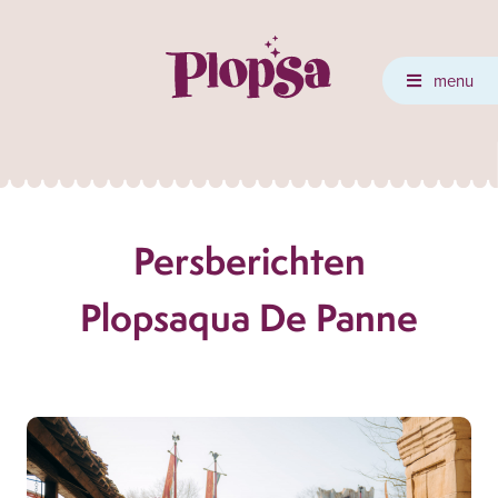
menu
Persberichten
Plopsaqua De Panne