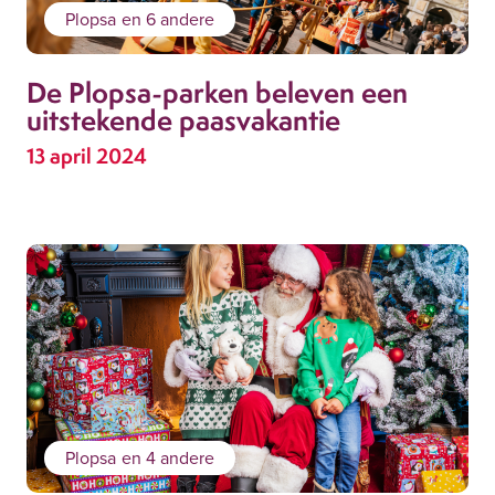
Plopsa
en 6 andere
De Plopsa-parken beleven een
uitstekende paasvakantie
13 april 2024
Plopsa
en 4 andere