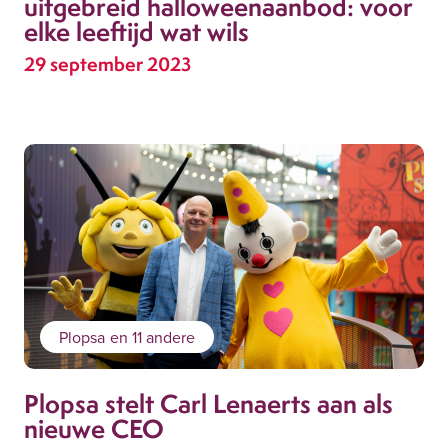
uitgebreid halloweenaanbod: voor
elke leeftijd wat wils
29 september 2023
Plopsa
en 11 andere
Plopsa stelt Carl Lenaerts aan als
nieuwe CEO