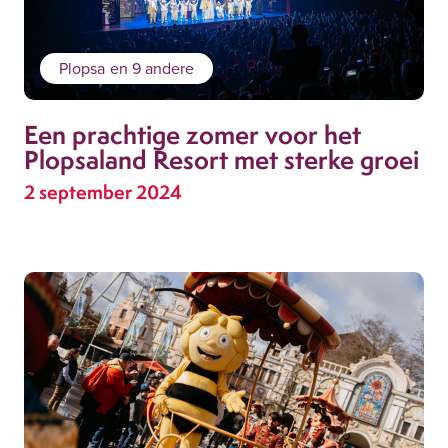
Plopsa
en 9 andere
Een prachtige zomer voor het
Plopsaland Resort met sterke groei
2 september 2024