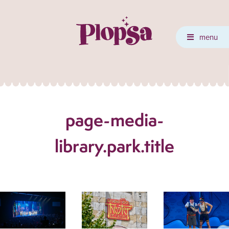
menu
page-media-
library.park.title