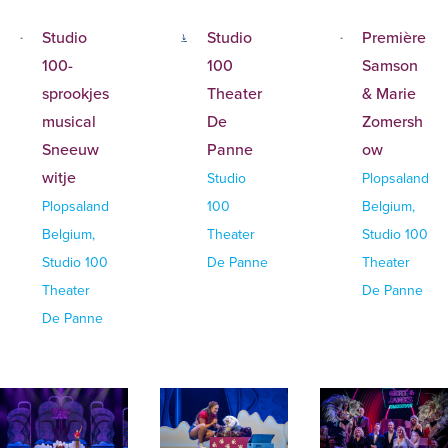
Studio
Studio
Première
100-
100
Samson
sprookjes
Theater
& Marie
musical
De
Zomersh
Sneeuw
Panne
ow
witje
Studio
Plopsaland
Plopsaland
100
Belgium,
Belgium,
Theater
Studio 100
Studio 100
De Panne
Theater
Theater
De Panne
De Panne