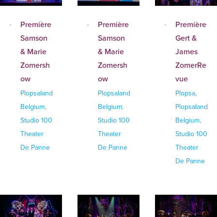
Première
Première
Première
Samson
Samson
Gert &
& Marie
& Marie
James
Zomersh
Zomersh
ZomerRe
ow
ow
vue
Plopsaland
Plopsaland
Plopsa,
Belgium,
Belgium,
Plopsaland
Studio 100
Studio 100
Belgium,
Theater
Theater
Studio 100
De Panne
De Panne
Theater
De Panne